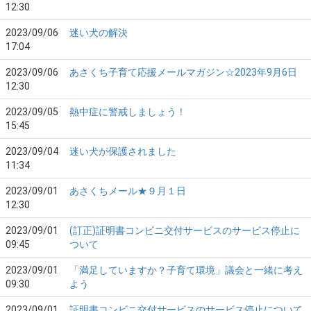
12:30
2023/09/06
迷い犬の解決
17:04
2023/09/06
あさくち子育て応援メールマガジン☆2023年9月6日
12:30
2023/09/05
熱中症に警戒しましょう！
15:45
2023/09/04
迷い犬が保護されました
11:34
2023/09/01
あさくちメール★９月１日
12:30
2023/09/01
(訂正)証明書コンビニ交付サービスのサービス停止に
09:45
ついて
2023/09/01
「満足していますか？子育て環境」議会と一緒に考え
09:30
よう
2023/09/01
証明書コンビニ交付サービスのサービス停止について