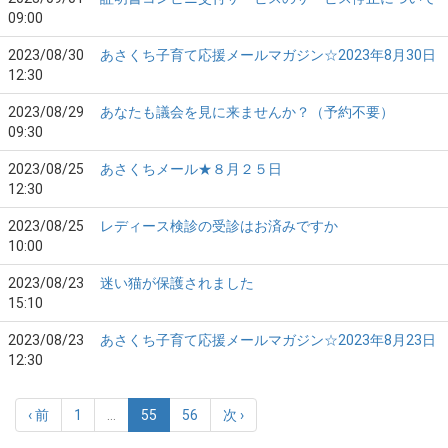
09:00
2023/08/30
あさくち子育て応援メールマガジン☆2023年8月30日
12:30
2023/08/29
あなたも議会を見に来ませんか？（予約不要）
09:30
2023/08/25
あさくちメール★８月２５日
12:30
2023/08/25
レディース検診の受診はお済みですか
10:00
2023/08/23
迷い猫が保護されました
15:10
2023/08/23
あさくち子育て応援メールマガジン☆2023年8月23日
12:30
‹ 前
1
…
55
56
次 ›