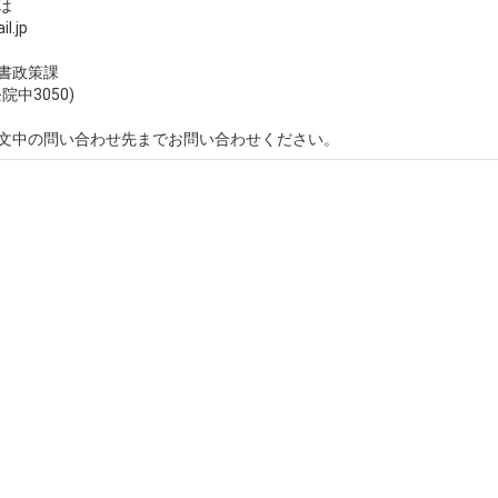
は
l.jp
書政策課
中3050)
文中の問い合わせ先までお問い合わせください。