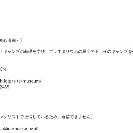
初心者編～】
！キャンプの基礎を学び、プラネタリウムの星空の下、夜のキャンプを
00分
hi.lg.jp/site/museum/
2465
ングリストで送信しているため、返信できません。
/publish/asakuchi/all